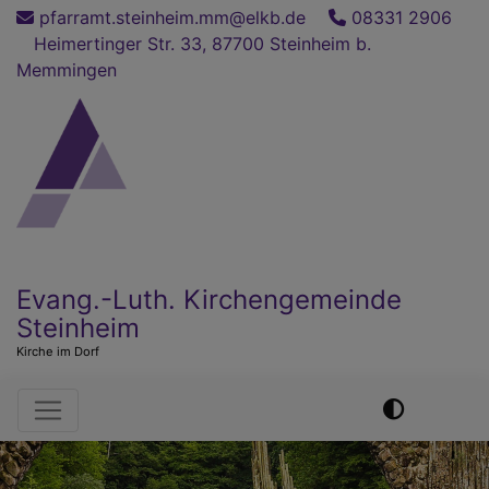
Direkt
pfarramt.steinheim.mm@elkb.de
08331 2906
zum
Heimertinger Str. 33, 87700 Steinheim b.
Inhalt
Memmingen
Evang.-Luth. Kirchengemeinde
Steinheim
Kirche im Dorf
Hauptnavigation